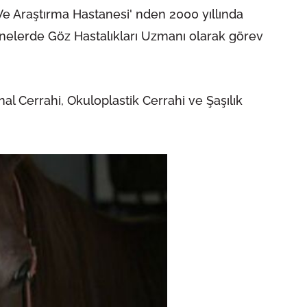
Ve Araştırma Hastanesi' nden 2000 yıllında
anelerde Göz Hastalıkları Uzmanı olarak görev
nal Cerrahi, Okuloplastik Cerrahi ve Şaşılık