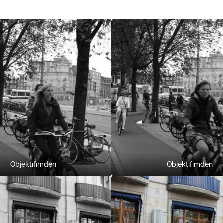
Objektifimden
Objektifimden