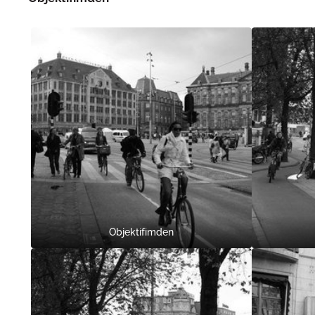
Objektifimden