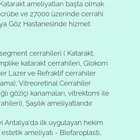
, Katarakt ameliyatları başta olmak
 tecrübe ve 27000 üzerinde cerrahi
nya Göz Hastanesinde hizmet
 segment cerrahileri ( Katarakt,
mplike katarakt cerrahileri, Glokom
mer Lazer ve Refraktif cerrahiler
lama), Vitreoretinal Cerrahiler
ğlı göziçi kanamaları, vitrektomi ile
ileri), Şaşılık ameliyatlarıdır.
yi Antalya'da ilk uygulayan hekim
 estetik ameliyatı - Blefaroplasti,