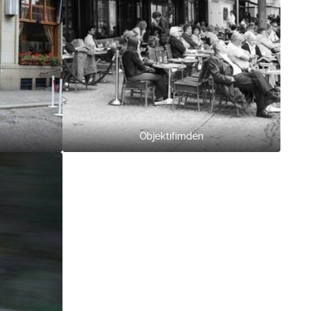
Objektifimden