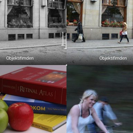
Objektifimden
Objektifimden