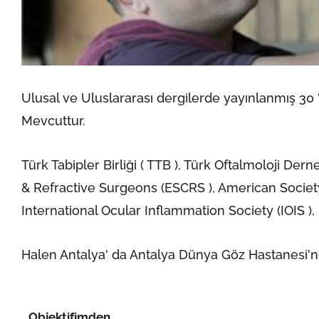
Ulusal ve Uluslararası dergilerde yayınlanmış 30
Mevcuttur.
Türk Tabipler Birliği ( TTB ), Türk Oftalmoloji D
& Refractive Surgeons (ESCRS ), American Socie
International Ocular Inflammation Society (IOIS ),
Halen Antalya' da Antalya Dünya Göz Hastanesi'n
Objektifimden