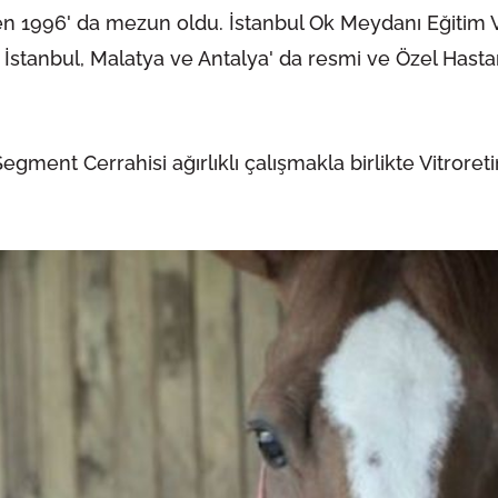
nden 1996' da mezun oldu. İstanbul Ok Meydanı Eğitim 
 İstanbul, Malatya ve Antalya' da resmi ve Özel Hast
egment Cerrahisi ağırlıklı çalışmakla birlikte Vitroreti