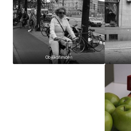
Objektifimden