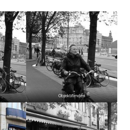
Objektifimden