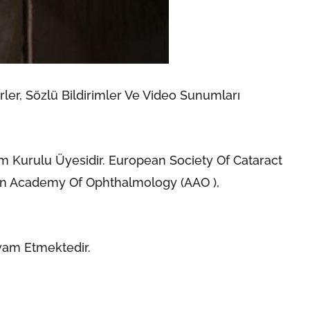
ler, Sözlü Bildirimler Ve Video Sunumları
tim Kurulu Üyesidir. European Society Of Cataract
can Academy Of Ophthalmology (AAO ),
vam Etmektedir.