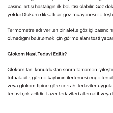
basıncı artışı hastalığın ilk belirtisi olabilir. Gö
yoldur.Glokom dikkatli bir göz muayenesi ile teşh
Termometre adı verilen bir aletle göz içi basıncın
olmadığını belirlemek için görme alanı testi yapar.
Glokom Nasıl Tedavi Edilir?
Glokom tanı konulduktan sonra tamamen iyileştirili
tutualabilir, görme kaybının ilerlemesi engellenbili
veya glokom tipine göre cerrahi tedaviler uygulanabi
tedavi çok acildir. Lazer tedavileri alternatif vey