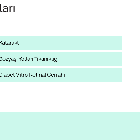
ları
Katarakt
Gözyaşı Yolları Tıkanıklığı
Diabet Vitro Retinal Cerrahi