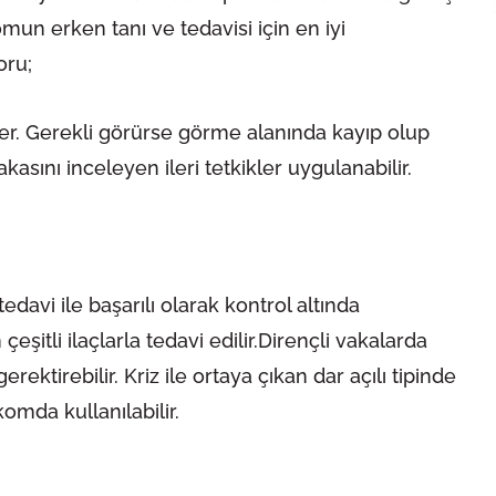
omun erken tanı ve tedavisi için en iyi
oru;
eler. Gerekli görürse görme alanında kayıp olup
asını inceleyen ileri tetkikler uygulanabilir.
davi ile başarılı olarak kontrol altında
eşitli ilaçlarla tedavi edilir.Dirençli vakalarda
ektirebilir. Kriz ile ortaya çıkan dar açılı tipinde
komda kullanılabilir.