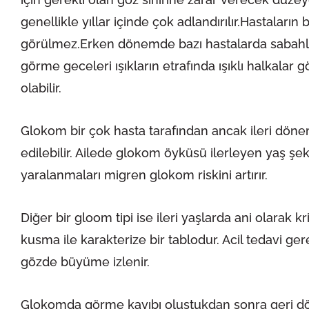
genellikle yıllar içinde çok adlandırılır.Hastaları
görülmez.Erken dönemde bazı hastalarda sabahlar
görme geceleri ışıkların etrafında ışıklı halkalar 
olabilir.
Glokom bir çok hasta tarafından ancak ileri döne
edilebilir. Ailede glokom öyküsü ilerleyen yaş şek
yaralanmaları migren glokom riskini artırır.
Diğer bir gloom tipi ise ileri yaşlarda ani olarak 
kusma ile karakterize bir tablodur. Acil tedavi ge
gözde büyüme izlenir.
Glokomda görme kayıbı oluştukdan sonra geri dön