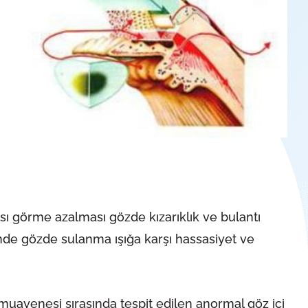
rısı görme azalması gözde kızarıklık ve bulantı
rinde gözde sulanma ışığa karşı hassasiyet ve
ayenesi sırasında tespit edilen anormal göz içi