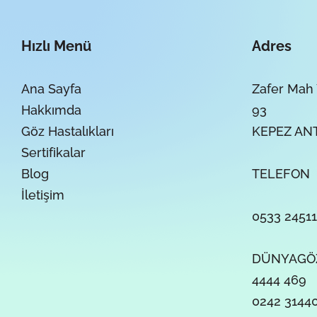
Hızlı Menü
Adres
Ana Sayfa
Zafer Mah 
Hakkımda
93
Göz Hastalıkları
KEPEZ AN
Sertifikalar
Blog
TELEFON
İletişim
0533 24511
DÜNYAGÖZ
4444 469
0242 3144