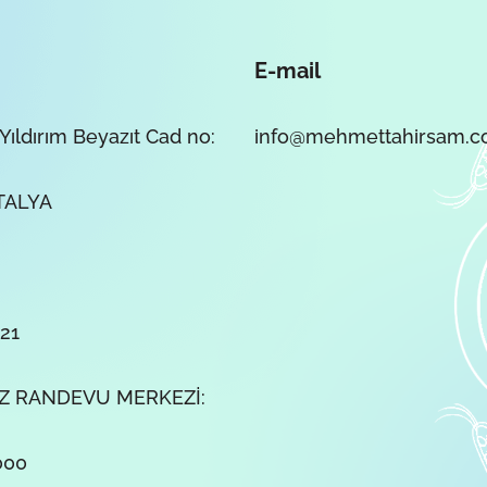
E-mail
Yıldırım Beyazıt Cad no:
info@mehmettahirsam.
TALYA
21
 RANDEVU MERKEZİ:
000