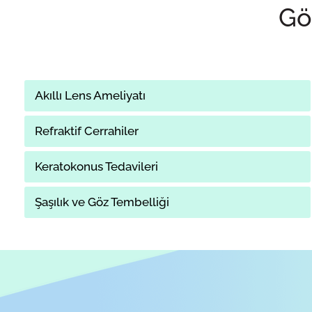
Göz
Akıllı Lens Ameliyatı
Refraktif Cerrahiler
Keratokonus Tedavileri
Şaşılık ve Göz Tembelliği