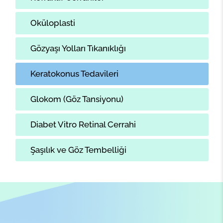
Oküloplasti
Gözyaşı Yolları Tıkanıklığı
Keratokonus Tedavileri
Glokom (Göz Tansiyonu)
Diabet Vitro Retinal Cerrahi
Şaşılık ve Göz Tembelliği