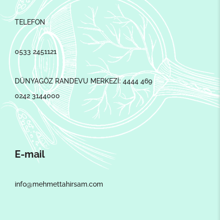
TELEFON
0533 2451121
DÜNYAGÖZ RANDEVU MERKEZİ: 4444 469
0242 3144000
E-mail
info@mehmettahirsam.com