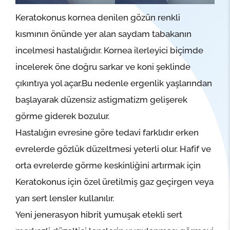
Keratokonus kornea denilen gözün renkli
kısmının önünde yer alan saydam tabakanın
incelmesi hastalığıdır. Kornea ilerleyici biçimde
incelerek öne doğru sarkar ve koni şeklinde
çıkıntıya yol açar.Bu nedenle ergenlik yaşlarından
başlayarak düzensiz astigmatizm gelişerek
görme giderek bozulur.
Hastalığın evresine göre tedavi farklıdır erken
evrelerde gözlük düzeltmesi yeterli olur. Hafif ve
orta evrelerde görme keskinliğini artırmak için
Keratokonus için özel üretilmiş gaz geçirgen veya
yarı sert lensler kullanılır.
Yeni jenerasyon hibrit yumuşak etekli sert