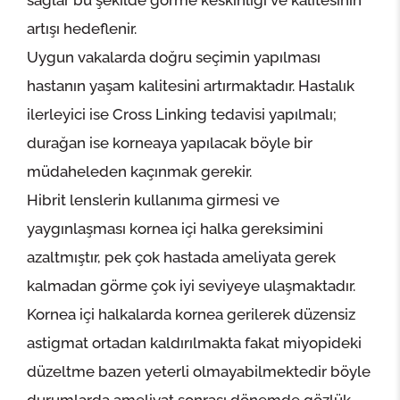
artışı hedeflenir.
Uygun vakalarda doğru seçimin yapılması
hastanın yaşam kalitesini artırmaktadır. Hastalık
ilerleyici ise Cross Linking tedavisi yapılmalı;
durağan ise korneaya yapılacak böyle bir
müdaheleden kaçınmak gerekir.
Hibrit lenslerin kullanıma girmesi ve
yaygınlaşması kornea içi halka gereksimini
azaltmıştır, pek çok hastada ameliyata gerek
kalmadan görme çok iyi seviyeye ulaşmaktadır.
Kornea içi halkalarda kornea gerilerek düzensiz
astigmat ortadan kaldırılmakta fakat miyopideki
düzeltme bazen yeterli olmayabilmektedir böyle
durumlarda ameliyat sonrası dönemde gözlük